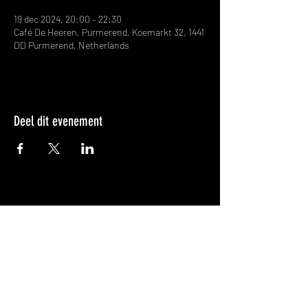
19 dec 2024, 20:00 – 22:30
Café De Heeren, Purmerend, Koemarkt 32, 1441
DD Purmerend, Netherlands
Deel dit evenement