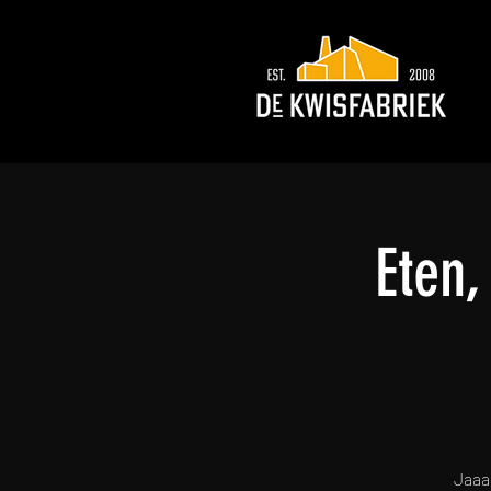
Eten
Jaaaa