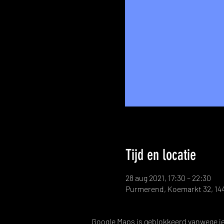
Tijd en locatie
28 aug 2021, 17:30 – 22:30
Purmerend, Koemarkt 32, 14
Google Maps is geblokkeerd vanwege je 