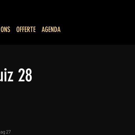
 ONS
OFFERTE
AGENDA
iz 28
dag 27