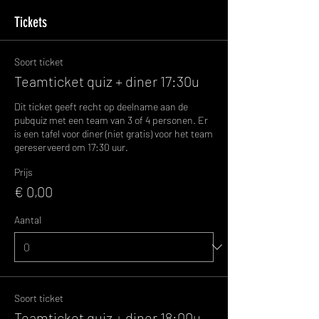
Tickets
Soort ticket
Teamticket quiz + diner 17:30u
Dit ticket geeft recht op deelname aan de 
pubquiz met een team van 3 of 4 personen. Er 
is een tafel voor diner (niet gratis) voor het team 
gereserveerd om 17:30 uur.
Prijs
€ 0,00
Aantal
Soort ticket
Teamticket quiz + diner 18:00u