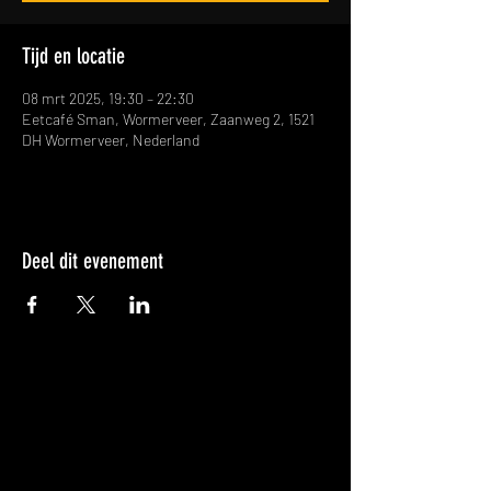
Tijd en locatie
08 mrt 2025, 19:30 – 22:30
Eetcafé Sman, Wormerveer, Zaanweg 2, 1521
DH Wormerveer, Nederland
Deel dit evenement