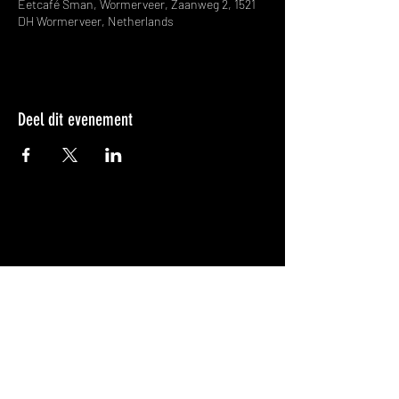
Eetcafé Sman, Wormerveer, Zaanweg 2, 1521
DH Wormerveer, Netherlands
Deel dit evenement